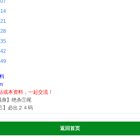
.07
.14
.21
.28
.35
.42
.49
资料
m
站或本资料，一起交流！
满身】绝杀①尾
自己】必出２４码
返回首页