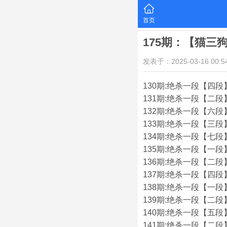
首页
175期：【猫三
发表于：2025-03-16 00:54
130期:绝杀一段【四段
131期:绝杀一段【二段
132期:绝杀一段【六段
133期:绝杀一段【三段
134期:绝杀一段【七段
135期:绝杀一段【一段
136期:绝杀一段【二段
137期:绝杀一段【四段
138期:绝杀一段【一段
139期:绝杀一段【二段
140期:绝杀一段【五段
141期:绝杀一段【二段