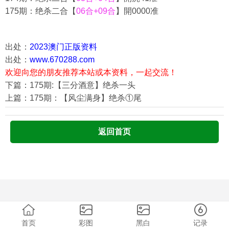
175期：绝杀二合【
06合+09合
】開0000准
出处：
2023澳门正版资料
出处：
www.670288.com
欢迎向您的朋友推荐本站或本资料，一起交流！
下篇：175期:【三分酒意】绝杀一头
上篇：175期：【风尘满身】绝杀①尾
返回首页
首页
彩图
黑白
记录