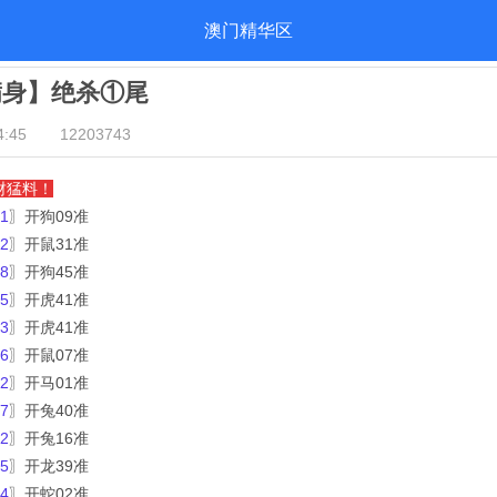
澳门精华区
满身】绝杀①尾
:45
12203743
财猛料！
1
〗开狗09准
2
〗开鼠31准
8
〗开狗45准
5
〗开虎41准
3
〗开虎41准
6
〗开鼠07准
2
〗开马01准
7
〗开兔40准
2
〗开兔16准
5
〗开龙39准
4
〗开蛇02准